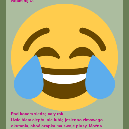
witaminę D.
Pod kocem siedzę cały rok.
Uwielbiam ciepło, nie lubię jesienno zimowego
okutania, choć czapka ma swoje plusy. Można