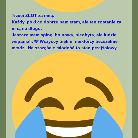
Trzeci ZLOT za mną.
Każdy, póki co dobrze pamiętam, ale ten zostanie za
mną na długo.
Jeszcze mam spinę, bo nowa, nieobyta, ale ludzie
wspaniali. 🩷 Wszyscy piękni, niektórzy bezczelnie
młodzi. Na szczęście młodość to stan przejściowy