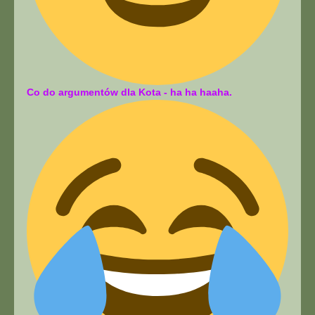
Co do argumentów dla Kota - ha ha haaha.