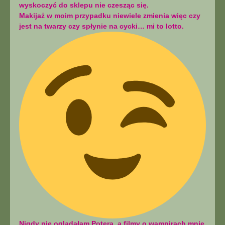
wyskoczyć do sklepu nie czesząc się.
Makijaż w moim przypadku niewiele zmienia więc czy
jest na twarzy czy spłynie na cycki… mi to lotto.
Nigdy nie oglądałam Potera, a filmy o wampirach mnie