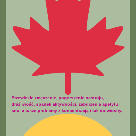
Przewlekłe zmęczenie, pogorszenie nastroju,
drażliwość, spadek aktywności, zaburzenia apetytu i
snu, a także problemy z koncentracją i tak do wiosny.