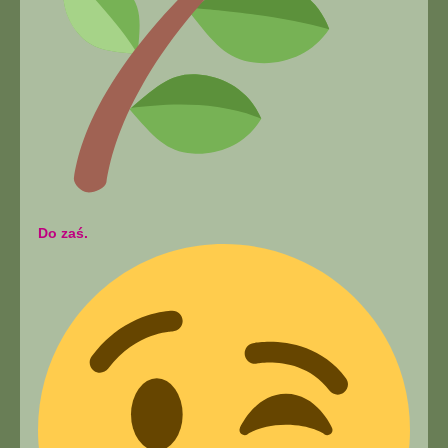
Do zaś.