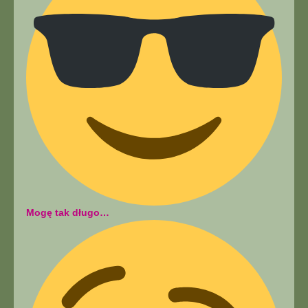
Mogę tak długo…