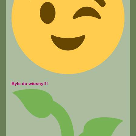
Byle do wiosny!!!