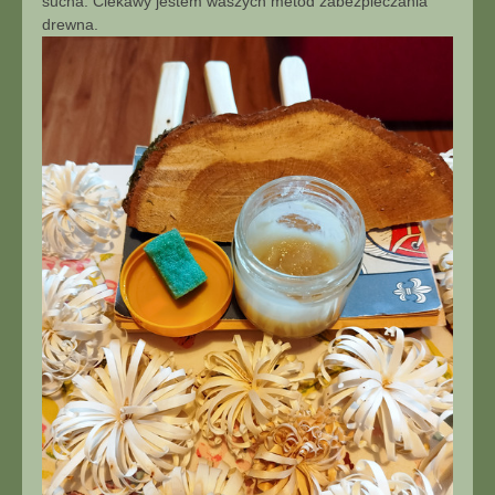
sucha. Ciekawy jestem waszych metod zabezpieczania
drewna.