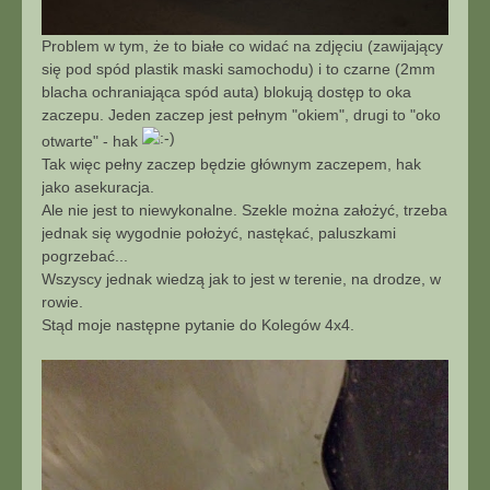
Problem w tym, że to białe co widać na zdjęciu (zawijający
się pod spód plastik maski samochodu) i to czarne (2mm
blacha ochraniająca spód auta) blokują dostęp to oka
zaczepu. Jeden zaczep jest pełnym "okiem", drugi to "oko
otwarte" - hak
Tak więc pełny zaczep będzie głównym zaczepem, hak
jako asekuracja.
Ale nie jest to niewykonalne. Szekle można założyć, trzeba
jednak się wygodnie położyć, nastękać, paluszkami
pogrzebać...
Wszyscy jednak wiedzą jak to jest w terenie, na drodze, w
rowie.
Stąd moje następne pytanie do Kolegów 4x4.