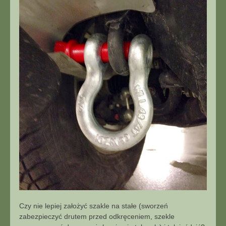
Czy nie lepiej założyć szakle na stałe (sworzeń
zabezpieczyć drutem przed odkręceniem, szekle