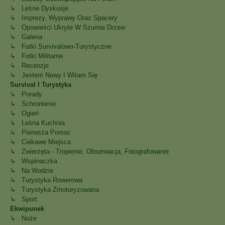
↳ Leśne Dyskusje
↳ Imprezy, Wyprawy Oraz Spacery
↳ Opowieści Ukryte W Szumie Drzew
↳ Galeria
↳ Fotki Survivalowo-Turystyczne
↳ Fotki Militarne
↳ Recenzje
↳ Jestem Nowy I Witam Się
Survival I Turystyka
↳ Porady
↳ Schronienie
↳ Ogień
↳ Leśna Kuchnia
↳ Pierwsza Pomoc
↳ Ciekawe Miejsca
↳ Zwierzęta - Tropienie, Obserwacja, Fotografowanie
↳ Wspinaczka
↳ Na Wodzie
↳ Turystyka Rowerowa
↳ Turystyka Zmotoryzowana
↳ Sport
Ekwipunek
↳ Noże