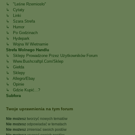
↳ "Leśne Rzemiosło"
↳ Cytaty
↳ Linki
↳ Szara Strefa
↳ Humor
↳ Po Godzinach
↳ Hydepark
↳ Wojna W Wietnamie
Strefa Wolnego Handlu
↳ Sklepy Prowadzone Przez Użytkowników Forum
↳ Www.bushcraftpl.com/sklep
↳ Giełda
↳ Sklepy
↳ Allegro/Ebay
↳ Opinie
↳ Gdzie Kupić...?
Subfora
Twoje uprawnienia na tym forum
Nie możesz
tworzyć nowych tematów
Nie możesz
odpowiadać w tematach
Nie możesz
zmieniać swoich postów