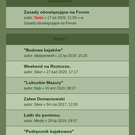
OGŁOSZENIA
Zasady obowiązujące na Forum
autor:
Tanto
»
17 lut 2009, 21:05
» w
Zasady obowiązujące na Forum
TEMATY
"Budowa kajaków"
autor:
steppenwolf
»
22 lip 2019, 15:26
Weekend na Roztoczu.
autor:
Sikor
»
27 paź 2020, 17:17
"Lubuskie Mazury"
autor:
Dąb
»
16 wrz 2020, 08:27
Zalew Domaniowski
autor:
Sikor
»
04 cze 2017, 12:05
Łatki do pontonu.
autor:
Młody
»
28 lip 2019, 09:57
"Podręcznik kajakowca"