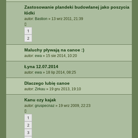
Zastosowanie plandeki budowlanej jako poszycia
łódki
autor:
Bastion
»
13 wrz 2011, 21:39
1
2
Maluchy pływają na canoe :)
autor:
ewa
»
15 sie 2014, 10:20
Łyna 12.07.2014
autor:
ewa
»
18 lip 2014, 08:25
Dlaczego lubię canoe
autor:
Zirkau
»
19 gru 2013, 19:10
Kanu czy kajak
autor:
gruspecnaz
»
19 wrz 2009, 22:23
1
2
3