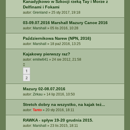
Kanadyjkowo w Szkocji rzeką Tay i Morze z
Delfinami i Fokami
autor:
Grenland
»
25 sty 2017, 19:18
03-09.07.2016 Marshall Mazury Canoe 2016
autor:
Marshall
»
05 lis 2016, 10:28
Październikowa Narew (NPN, 2016)
autor:
Marshall
»
18 paź 2016, 13:25
Kajakowy pierwszy raz?
autor:
emilw641
»
24 sie 2012, 21:58
1
2
Mazury 02-08.07.2016
autor:
Zirkau
»
14 lip 2016, 10:50
Stretch dobry na wszystko, na kajak też...
autor:
Tanto
»
20 sty 2016, 18:11
RAWKA - spływ 19-20 grudnia 2015.
autor:
Marshall
»
23 lis 2015, 18:11