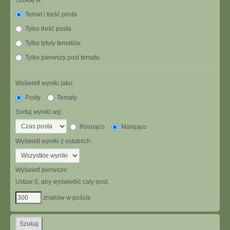
Szukaj w:
Temat i treść posta
Tylko treść posta
Tylko tytuły tematów
Tylko pierwszy post tematu
Wyświetl wyniki jako:
Posty
Tematy
Sortuj wyniki wg:
Rosnąco
Malejąco
Wyświetl wyniki z ostatnich:
Wyświetl pierwsze:
Ustaw 0, aby wyświetlić cały post.
znaków w poście