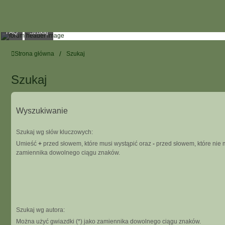
FAQ
Szukaj
Strona główna
Szukaj
Szukaj
Wyszukiwanie
Szukaj wg słów kluczowych:
Umieść
+
przed słowem, które musi wystąpić oraz
-
przed słowem, które nie m
zamiennika dowolnego ciągu znaków.
Szukaj wg autora:
Można użyć gwiazdki (*) jako zamiennika dowolnego ciągu znaków.