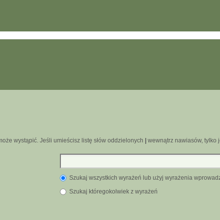
oże wystąpić. Jeśli umieścisz listę słów oddzielonych
|
wewnątrz nawiasów, tylko j
Szukaj wszystkich wyrażeń lub użyj wyrażenia wprowa
Szukaj któregokolwiek z wyrażeń