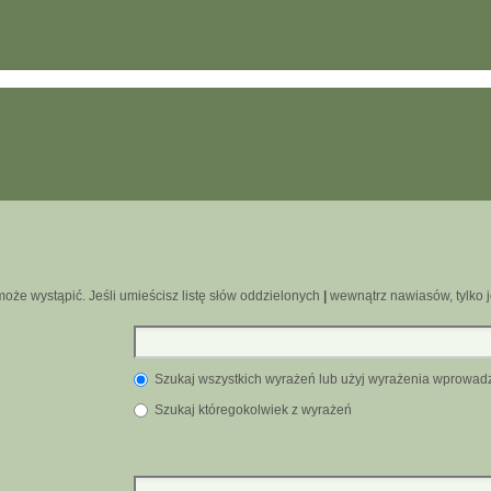
oże wystąpić. Jeśli umieścisz listę słów oddzielonych
|
wewnątrz nawiasów, tylko j
Szukaj wszystkich wyrażeń lub użyj wyrażenia wprowa
Szukaj któregokolwiek z wyrażeń