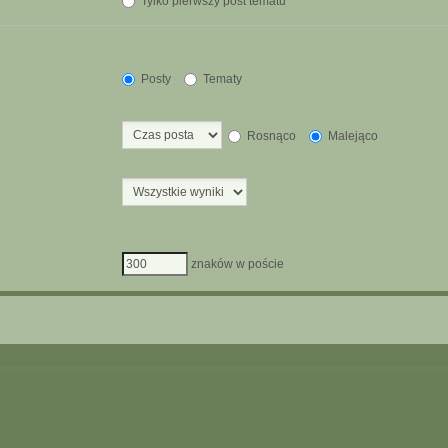
Tylko pierwszy post tematu
Posty
Tematy
Rosnąco
Malejąco
znaków w poście