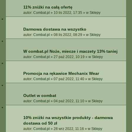
11% zniżki na całą ofertę
autor:
Combat.pl
»
10 lis 2022, 17:35
» w
Sklepy
Darmowa dostawa na wszystko
autor:
Combat.pl
»
08 lis 2022, 08:29
» w
Sklepy
W combat.pl Noże, miecze i maczety 13% taniej
autor:
Combat.pl
»
27 paź 2022, 10:19
» w
Sklepy
Promocja na rękawice Mechanix Wear
autor:
Combat.pl
»
07 paź 2022, 11:40
» w
Sklepy
Outlet w combat
autor:
Combat.pl
»
04 paź 2022, 11:10
» w
Sklepy
10% zniżki na wszystkie produkty - darmowa
dostawa od 50 zł
autor:
Combat.pl
»
28 wrz 2022, 11:16
» w
Sklepy