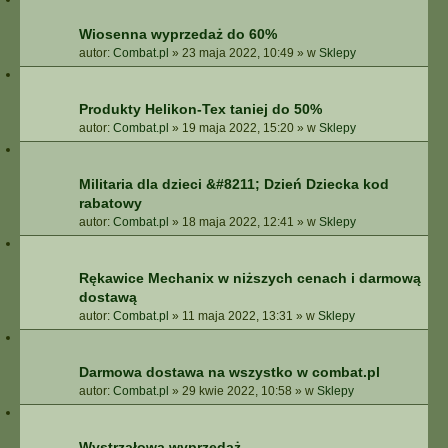
Wiosenna wyprzedaż do 60%
autor:
Combat.pl
»
23 maja 2022, 10:49
» w
Sklepy
Produkty Helikon-Tex taniej do 50%
autor:
Combat.pl
»
19 maja 2022, 15:20
» w
Sklepy
Militaria dla dzieci &#8211; Dzień Dziecka kod
rabatowy
autor:
Combat.pl
»
18 maja 2022, 12:41
» w
Sklepy
Rękawice Mechanix w niższych cenach i darmową
dostawą
autor:
Combat.pl
»
11 maja 2022, 13:31
» w
Sklepy
Darmowa dostawa na wszystko w combat.pl
autor:
Combat.pl
»
29 kwie 2022, 10:58
» w
Sklepy
Wystrzałowa wyprzedaż