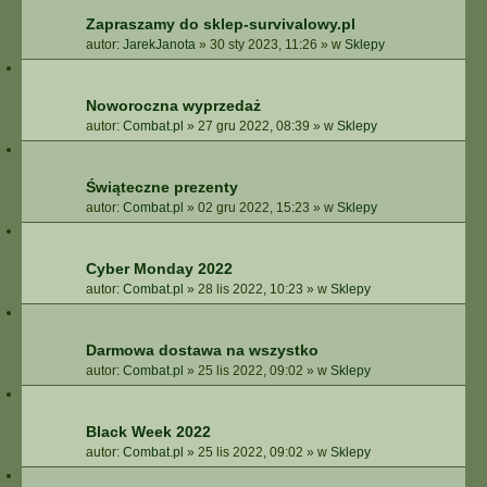
Zapraszamy do sklep-survivalowy.pl
autor:
JarekJanota
»
30 sty 2023, 11:26
» w
Sklepy
Noworoczna wyprzedaż
autor:
Combat.pl
»
27 gru 2022, 08:39
» w
Sklepy
Świąteczne prezenty
autor:
Combat.pl
»
02 gru 2022, 15:23
» w
Sklepy
Cyber Monday 2022
autor:
Combat.pl
»
28 lis 2022, 10:23
» w
Sklepy
Darmowa dostawa na wszystko
autor:
Combat.pl
»
25 lis 2022, 09:02
» w
Sklepy
Black Week 2022
autor:
Combat.pl
»
25 lis 2022, 09:02
» w
Sklepy