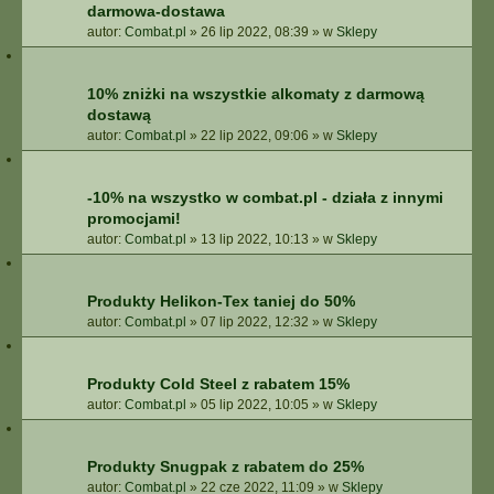
darmowa-dostawa
autor:
Combat.pl
»
26 lip 2022, 08:39
» w
Sklepy
10% zniżki na wszystkie alkomaty z darmową
dostawą
autor:
Combat.pl
»
22 lip 2022, 09:06
» w
Sklepy
-10% na wszystko w combat.pl - działa z innymi
promocjami!
autor:
Combat.pl
»
13 lip 2022, 10:13
» w
Sklepy
Produkty Helikon-Tex taniej do 50%
autor:
Combat.pl
»
07 lip 2022, 12:32
» w
Sklepy
Produkty Cold Steel z rabatem 15%
autor:
Combat.pl
»
05 lip 2022, 10:05
» w
Sklepy
Produkty Snugpak z rabatem do 25%
autor:
Combat.pl
»
22 cze 2022, 11:09
» w
Sklepy