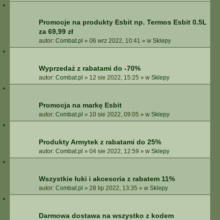
Promocje na produkty Esbit np. Termos Esbit 0.5L
za 69,99 zł
autor:
Combat.pl
»
06 wrz 2022, 10:41
» w
Sklepy
Wyprzedaż z rabatami do -70%
autor:
Combat.pl
»
12 sie 2022, 15:25
» w
Sklepy
Promocja na markę Esbit
autor:
Combat.pl
»
10 sie 2022, 09:05
» w
Sklepy
Produkty Armytek z rabatami do 25%
autor:
Combat.pl
»
04 sie 2022, 12:59
» w
Sklepy
Wszystkie łuki i akcesoria z rabatem 11%
autor:
Combat.pl
»
28 lip 2022, 13:35
» w
Sklepy
Darmowa dostawa na wszystko z kodem