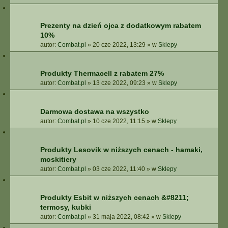
Prezenty na dzień ojca z dodatkowym rabatem
10%
autor:
Combat.pl
»
20 cze 2022, 13:29
» w
Sklepy
Produkty Thermacell z rabatem 27%
autor:
Combat.pl
»
13 cze 2022, 09:23
» w
Sklepy
Darmowa dostawa na wszystko
autor:
Combat.pl
»
10 cze 2022, 11:15
» w
Sklepy
Produkty Lesovik w niższych cenach - hamaki,
moskitiery
autor:
Combat.pl
»
03 cze 2022, 11:40
» w
Sklepy
Produkty Esbit w niższych cenach &#8211;
termosy, kubki
autor:
Combat.pl
»
31 maja 2022, 08:42
» w
Sklepy