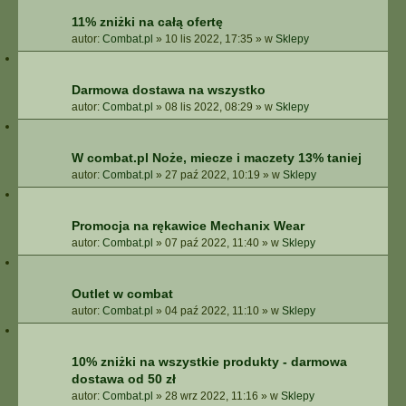
11% zniżki na całą ofertę
autor:
Combat.pl
»
10 lis 2022, 17:35
» w
Sklepy
Darmowa dostawa na wszystko
autor:
Combat.pl
»
08 lis 2022, 08:29
» w
Sklepy
W combat.pl Noże, miecze i maczety 13% taniej
autor:
Combat.pl
»
27 paź 2022, 10:19
» w
Sklepy
Promocja na rękawice Mechanix Wear
autor:
Combat.pl
»
07 paź 2022, 11:40
» w
Sklepy
Outlet w combat
autor:
Combat.pl
»
04 paź 2022, 11:10
» w
Sklepy
10% zniżki na wszystkie produkty - darmowa
dostawa od 50 zł
autor:
Combat.pl
»
28 wrz 2022, 11:16
» w
Sklepy