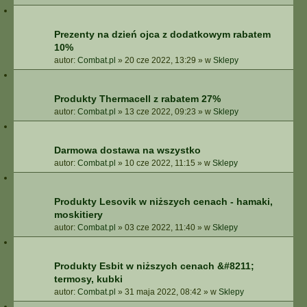
Prezenty na dzień ojca z dodatkowym rabatem
10%
autor:
Combat.pl
»
20 cze 2022, 13:29
» w
Sklepy
Produkty Thermacell z rabatem 27%
autor:
Combat.pl
»
13 cze 2022, 09:23
» w
Sklepy
Darmowa dostawa na wszystko
autor:
Combat.pl
»
10 cze 2022, 11:15
» w
Sklepy
Produkty Lesovik w niższych cenach - hamaki,
moskitiery
autor:
Combat.pl
»
03 cze 2022, 11:40
» w
Sklepy
Produkty Esbit w niższych cenach &#8211;
termosy, kubki
autor:
Combat.pl
»
31 maja 2022, 08:42
» w
Sklepy