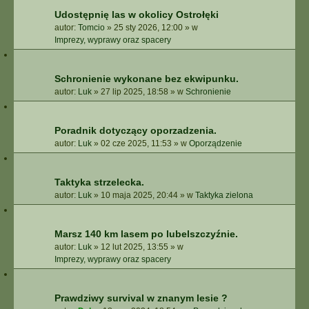
E
Udostępnię las w okolicy Ostrołęki
Z
autor:
Tomcio
»
25 sty 2026, 12:00
» w
A
Imprezy, wyprawy oraz spacery
A
W
A
Schronienie wykonane bez ekwipunku.
N
S
autor:
Luk
»
27 lip 2025, 18:58
» w
Schronienie
O
W
A
Poradnik dotyczący oporzadzenia.
N
autor:
Luk
»
02 cze 2025, 11:53
» w
Oporządzenie
E
Taktyka strzelecka.
autor:
Luk
»
10 maja 2025, 20:44
» w
Taktyka zielona
Marsz 140 km lasem po lubelszczyźnie.
autor:
Luk
»
12 lut 2025, 13:55
» w
Imprezy, wyprawy oraz spacery
Prawdziwy survival w znanym lesie ?