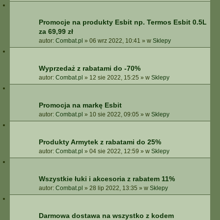
Promocje na produkty Esbit np. Termos Esbit 0.5L
za 69,99 zł
autor:
Combat.pl
»
06 wrz 2022, 10:41
» w
Sklepy
Wyprzedaż z rabatami do -70%
autor:
Combat.pl
»
12 sie 2022, 15:25
» w
Sklepy
Promocja na markę Esbit
autor:
Combat.pl
»
10 sie 2022, 09:05
» w
Sklepy
Produkty Armytek z rabatami do 25%
autor:
Combat.pl
»
04 sie 2022, 12:59
» w
Sklepy
Wszystkie łuki i akcesoria z rabatem 11%
autor:
Combat.pl
»
28 lip 2022, 13:35
» w
Sklepy
Darmowa dostawa na wszystko z kodem