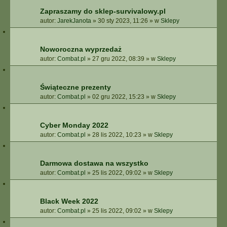
Zapraszamy do sklep-survivalowy.pl
autor:
JarekJanota
»
30 sty 2023, 11:26
» w
Sklepy
Noworoczna wyprzedaż
autor:
Combat.pl
»
27 gru 2022, 08:39
» w
Sklepy
Świąteczne prezenty
autor:
Combat.pl
»
02 gru 2022, 15:23
» w
Sklepy
Cyber Monday 2022
autor:
Combat.pl
»
28 lis 2022, 10:23
» w
Sklepy
Darmowa dostawa na wszystko
autor:
Combat.pl
»
25 lis 2022, 09:02
» w
Sklepy
Black Week 2022
autor:
Combat.pl
»
25 lis 2022, 09:02
» w
Sklepy