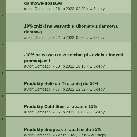
darmowa-dostawa
autor:
Combat.pl
»
26 lip 2022, 08:39
» w
Sklepy
10% zniżki na wszystkie alkomaty z darmową
dostawą
autor:
Combat.pl
»
22 lip 2022, 09:06
» w
Sklepy
-10% na wszystko w combat.pl - działa z innymi
promocjami!
autor:
Combat.pl
»
13 lip 2022, 10:13
» w
Sklepy
Produkty Helikon-Tex taniej do 50%
autor:
Combat.pl
»
07 lip 2022, 12:32
» w
Sklepy
Produkty Cold Steel z rabatem 15%
autor:
Combat.pl
»
05 lip 2022, 10:05
» w
Sklepy
Produkty Snugpak z rabatem do 25%
autor:
Combat.pl
»
22 cze 2022, 11:09
» w
Sklepy