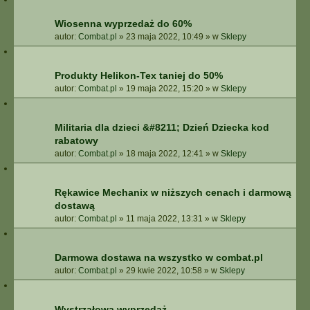
Wiosenna wyprzedaż do 60%
autor:
Combat.pl
»
23 maja 2022, 10:49
» w
Sklepy
Produkty Helikon-Tex taniej do 50%
autor:
Combat.pl
»
19 maja 2022, 15:20
» w
Sklepy
Militaria dla dzieci &#8211; Dzień Dziecka kod
rabatowy
autor:
Combat.pl
»
18 maja 2022, 12:41
» w
Sklepy
Rękawice Mechanix w niższych cenach i darmową
dostawą
autor:
Combat.pl
»
11 maja 2022, 13:31
» w
Sklepy
Darmowa dostawa na wszystko w combat.pl
autor:
Combat.pl
»
29 kwie 2022, 10:58
» w
Sklepy
Wystrzałowa wyprzedaż