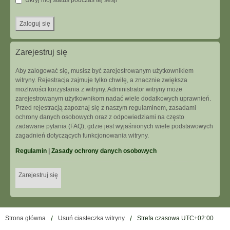
Ukryj mój status podczas tej sesji
Zarejestruj się
Aby zalogować się, musisz być zarejestrowanym użytkownikiem
witryny. Rejestracja zajmuje tylko chwilę, a znacznie zwiększa
możliwości korzystania z witryny. Administrator witryny może
zarejestrowanym użytkownikom nadać wiele dodatkowych uprawnień.
Przed rejestracją zapoznaj się z naszym regulaminem, zasadami
ochrony danych osobowych oraz z odpowiedziami na często
zadawane pytania (FAQ), gdzie jest wyjaśnionych wiele podstawowych
zagadnień dotyczących funkcjonowania witryny.
Regulamin
|
Zasady ochrony danych osobowych
Zarejestruj się
Strona główna
Usuń ciasteczka witryny
Strefa czasowa
UTC+02:00