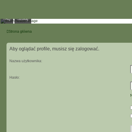
FAQ
Szukaj
Strona główna
Aby oglądać profile, musisz się zalogować.
Nazwa użytkownika:
Hasło:
N