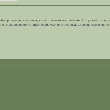
tracja zajmuje tylko chwilę, a znacznie zwiększa możliwości korzystania z witry
inem, zasadami ochrony danych osobowych oraz z odpowiedziami na często zadawa