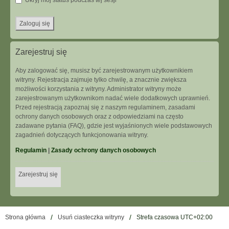
Ukryj mój status podczas tej sesji
Zarejestruj się
Aby zalogować się, musisz być zarejestrowanym użytkownikiem
witryny. Rejestracja zajmuje tylko chwilę, a znacznie zwiększa
możliwości korzystania z witryny. Administrator witryny może
zarejestrowanym użytkownikom nadać wiele dodatkowych uprawnień.
Przed rejestracją zapoznaj się z naszym regulaminem, zasadami
ochrony danych osobowych oraz z odpowiedziami na często
zadawane pytania (FAQ), gdzie jest wyjaśnionych wiele podstawowych
zagadnień dotyczących funkcjonowania witryny.
Regulamin
|
Zasady ochrony danych osobowych
Zarejestruj się
Strona główna
Usuń ciasteczka witryny
Strefa czasowa
UTC+02:00