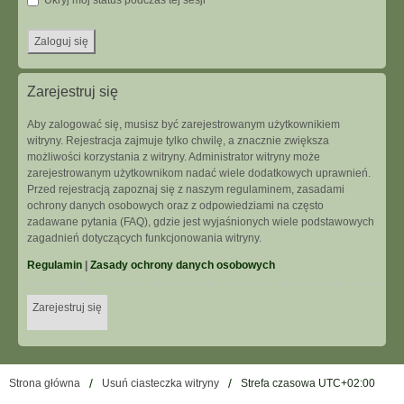
Ukryj mój status podczas tej sesji
Zarejestruj się
Aby zalogować się, musisz być zarejestrowanym użytkownikiem
witryny. Rejestracja zajmuje tylko chwilę, a znacznie zwiększa
możliwości korzystania z witryny. Administrator witryny może
zarejestrowanym użytkownikom nadać wiele dodatkowych uprawnień.
Przed rejestracją zapoznaj się z naszym regulaminem, zasadami
ochrony danych osobowych oraz z odpowiedziami na często
zadawane pytania (FAQ), gdzie jest wyjaśnionych wiele podstawowych
zagadnień dotyczących funkcjonowania witryny.
Regulamin
|
Zasady ochrony danych osobowych
Zarejestruj się
Strona główna
Usuń ciasteczka witryny
Strefa czasowa
UTC+02:00