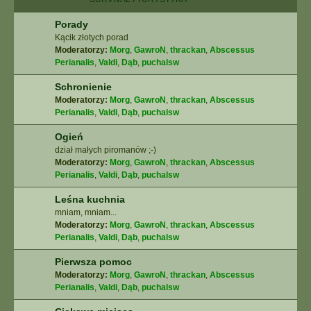
Porady
Kącik złotych porad
Moderatorzy:
Morg
,
GawroN
,
thrackan
,
Abscessus
Perianalis
,
Valdi
,
Dąb
,
puchalsw
Schronienie
Moderatorzy:
Morg
,
GawroN
,
thrackan
,
Abscessus
Perianalis
,
Valdi
,
Dąb
,
puchalsw
Ogień
dział małych piromanów ;-)
Moderatorzy:
Morg
,
GawroN
,
thrackan
,
Abscessus
Perianalis
,
Valdi
,
Dąb
,
puchalsw
Leśna kuchnia
mniam, mniam...
Moderatorzy:
Morg
,
GawroN
,
thrackan
,
Abscessus
Perianalis
,
Valdi
,
Dąb
,
puchalsw
Pierwsza pomoc
Moderatorzy:
Morg
,
GawroN
,
thrackan
,
Abscessus
Perianalis
,
Valdi
,
Dąb
,
puchalsw