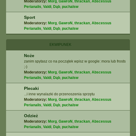
Moderatorzy:
Morg
,
GawroN
,
thrackan
,
Abscessus
Perianalis
,
Valdi
,
Dąb
,
puchalsw
Sport
Moderatorzy:
Morg
,
GawroN
,
thrackan
,
Abscessus
Perianalis
,
Valdi
,
Dąb
,
puchalsw
EKWIPUNEK
Noże
zanim spytasz co na początek wpisz w google: mora lub frosts
;-)
Moderatorzy:
Morg
,
GawroN
,
thrackan
,
Abscessus
Perianalis
,
Valdi
,
Dąb
,
puchalsw
Plecaki
...i inne wynalazki do przenoszenia sprzętu
Moderatorzy:
Morg
,
GawroN
,
thrackan
,
Abscessus
Perianalis
,
Valdi
,
Dąb
,
puchalsw
Odzież
Moderatorzy:
Morg
,
GawroN
,
thrackan
,
Abscessus
Perianalis
,
Valdi
,
Dąb
,
puchalsw