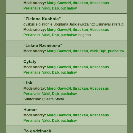
Moderatorzy:
Morg
,
GawroN
,
thrackan
,
Abscessus
Perianalis
,
Valdi
,
Dąb
,
puchalsw
"Zielona Kuchnia"
dyskusje o stronie Bogdana Jaśkiewicza http://survival.strefa.pl
Moderatorzy:
Morg
,
GawroN
,
thrackan
,
Abscessus
Perianalis
,
Valdi
,
Dąb
,
puchalsw
,
bogdan
"Leśne Rzemiosło"
Moderatorzy:
Morg
,
GawroN
,
thrackan
,
Valdi
,
Dąb
,
puchalsw
Cytaty
Moderatorzy:
Morg
,
GawroN
,
thrackan
,
Abscessus
Perianalis
,
Valdi
,
Dąb
,
puchalsw
Linki
Moderatorzy:
Morg
,
GawroN
,
thrackan
,
Abscessus
Perianalis
,
Valdi
,
Dąb
,
puchalsw
Subforum:
Szara Strefa
Humor
Moderatorzy:
Morg
,
GawroN
,
thrackan
,
Abscessus
Perianalis
,
Valdi
,
Dąb
,
puchalsw
Po godzinach