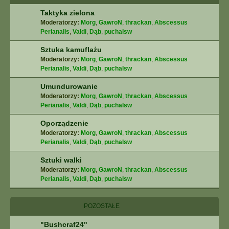
Taktyka zielona
Moderatorzy:
Morg
,
GawroN
,
thrackan
,
Abscessus
Perianalis
,
Valdi
,
Dąb
,
puchalsw
Sztuka kamuflażu
Moderatorzy:
Morg
,
GawroN
,
thrackan
,
Abscessus
Perianalis
,
Valdi
,
Dąb
,
puchalsw
Umundurowanie
Moderatorzy:
Morg
,
GawroN
,
thrackan
,
Abscessus
Perianalis
,
Valdi
,
Dąb
,
puchalsw
Oporządzenie
Moderatorzy:
Morg
,
GawroN
,
thrackan
,
Abscessus
Perianalis
,
Valdi
,
Dąb
,
puchalsw
Sztuki walki
Moderatorzy:
Morg
,
GawroN
,
thrackan
,
Abscessus
Perianalis
,
Valdi
,
Dąb
,
puchalsw
POZOSTAŁE
"Bushcraf24"