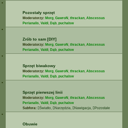
Pozostały sprzęt
Moderatorzy:
Morg
,
GawroN
,
thrackan
,
Abscessus
Perianalis
,
Valdi
,
Dąb
,
puchalsw
Zrób to sam [DIY]
Moderatorzy:
Morg
,
GawroN
,
thrackan
,
Abscessus
Perianalis
,
Valdi
,
Dąb
,
puchalsw
Sprzęt biwakowy
Moderatorzy:
Morg
,
GawroN
,
thrackan
,
Abscessus
Perianalis
,
Valdi
,
Dąb
,
puchalsw
Sprzęt pierwszej linii
Moderatorzy:
Morg
,
GawroN
,
thrackan
,
Abscessus
Perianalis
,
Valdi
,
Dąb
,
puchalsw
Subfora:
Światło
,
Narzędzia
,
Nawigacja
,
Pozostałe
Obuwie