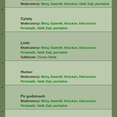
Moderatorzy:
Morg
,
GawroN
,
thrackan
,
Valdi
,
Dąb
,
puchalsw
Cytaty
Moderatorzy:
Morg
,
GawroN
,
thrackan
,
Abscessus
Perianalis
,
Valdi
,
Dąb
,
puchalsw
Linki
Moderatorzy:
Morg
,
GawroN
,
thrackan
,
Abscessus
Perianalis
,
Valdi
,
Dąb
,
puchalsw
Subforum:
Szara Strefa
Humor
Moderatorzy:
Morg
,
GawroN
,
thrackan
,
Abscessus
Perianalis
,
Valdi
,
Dąb
,
puchalsw
Po godzinach
Moderatorzy:
Morg
,
GawroN
,
thrackan
,
Abscessus
Perianalis
,
Valdi
,
Dąb
,
puchalsw