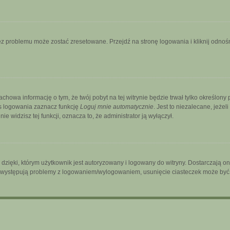
 problemu może zostać zresetowane. Przejdź na stronę logowania i kliknij odnośni
zachowa informację o tym, że twój pobyt na tej witrynie będzie trwał tylko określo
s logowania zaznacz funkcję
Loguj mnie automatycznie
. Jest to niezalecane, jeżel
ie widzisz tej funkcji, oznacza to, że administrator ją wyłączył.
ięki, którym użytkownik jest autoryzowany i logowany do witryny. Dostarczają one 
śli występują problemy z logowaniem/wylogowaniem, usunięcie ciasteczek może by