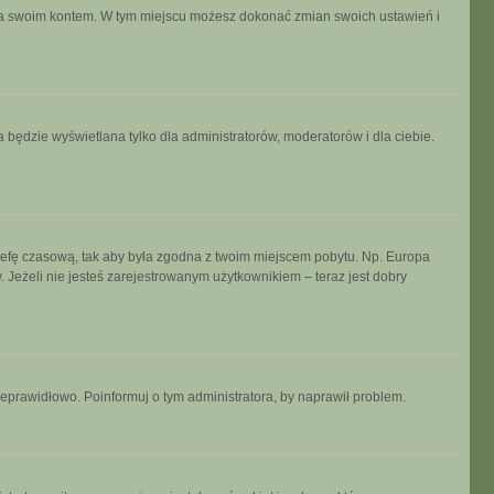
ania swoim kontem. W tym miejscu możesz dokonać zmian swoich ustawień i
 będzie wyświetlana tylko dla administratorów, moderatorów i dla ciebie.
ń strefę czasową, tak aby była zgodna z twoim miejscem pobytu. Np. Europa
 Jeżeli nie jesteś zarejestrowanym użytkownikiem – teraz jest dobry
ieprawidłowo. Poinformuj o tym administratora, by naprawił problem.